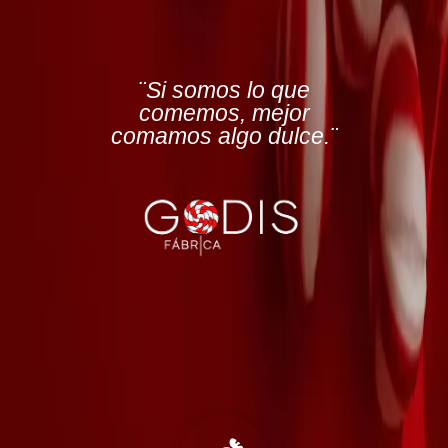
¨Si somos lo que
comemos, mejor
comamos algo dulce.¨