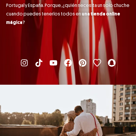
Portugal y España. Porque, ¿quién necesita un solo chuche
cuando puedes tenerlos todos en
una
tienda online
mágica
?