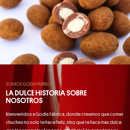
SOMOS GODIS FÁBRICA
LA DULCE HISTORIA SOBRE
NOSOTROS
Bienvenidos a Godis Fábrica, donde creemos que comer
chuches no solo te hace feliz, sino que te hace más dulce