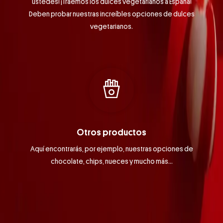
ustedes! ¡Traemos los dulces vegetarianos a España!
Deben probar nuestras increíbles opciones de dulces
vegetarianos.
Otros productos
Aquí encontrarás, por ejemplo, nuestras opciones de
chocolate, chips, nueces y mucho más...