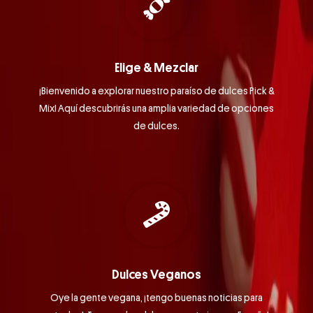
Elige & Mezclar
¡Bienvenido a explorar nuestro paraíso de dulces Pick &
Mix! Aquí descubrirás una amplia variedad de opciones
de dulces.
Dulces Veganos
Oye la gente vegana, ¡tengo buenas noticias para