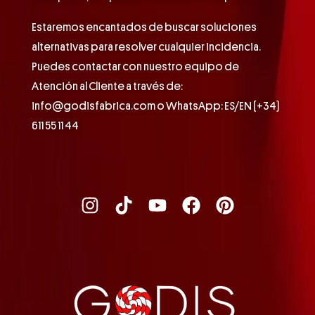
Estaremos encantados de buscar soluciones
alternativas para resolver cualquier incidencia.
Puedes contactar con nuestro equipo de
Atención al Cliente a través de:
info@godisfabrica.com o WhatsApp: ES/EN (+34)
611 55 11 44