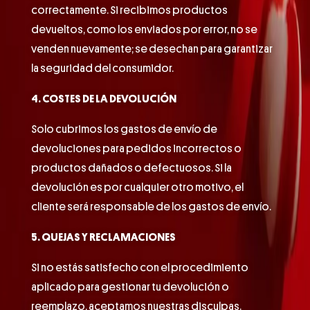
correctamente. Si recibimos productos
devueltos, como los enviados por error, no se
venden nuevamente; se desechan para garantizar
la seguridad del consumidor.
4. COSTES DE LA DEVOLUCIÓN
Solo cubrimos los gastos de envío de
devoluciones para pedidos incorrectos o
productos dañados o defectuosos. Si la
devolución es por cualquier otro motivo, el
cliente será responsable de los gastos de envío.
5. QUEJAS Y RECLAMACIONES
Si no estás satisfecho con el procedimiento
aplicado para gestionar tu devolución o
reemplazo, aceptamos nuestras disculpas.