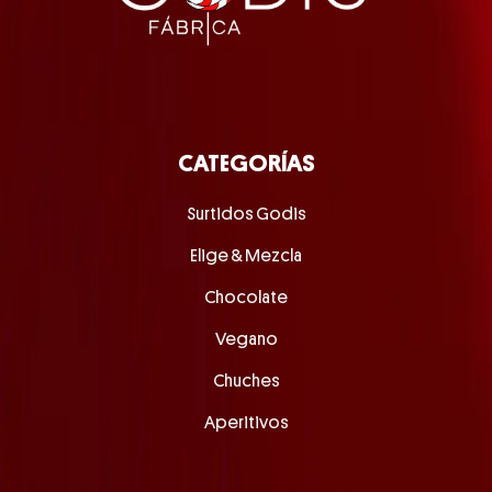
CATEGORÍAS
Surtidos Godis
Elige & Mezcla
Chocolate
Vegano
Chuches
Aperitivos