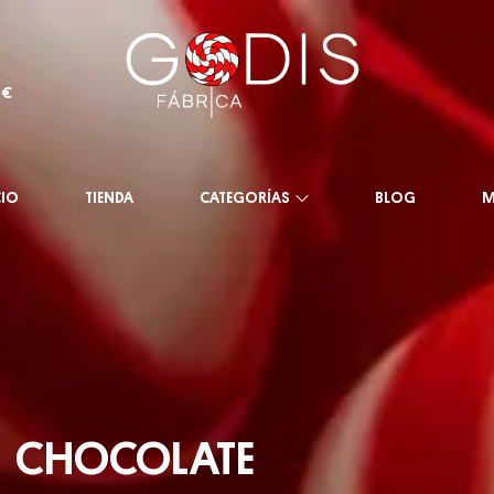
0€
CIO
TIENDA
CATEGORÍAS
BLOG
M
CHOCOLATE