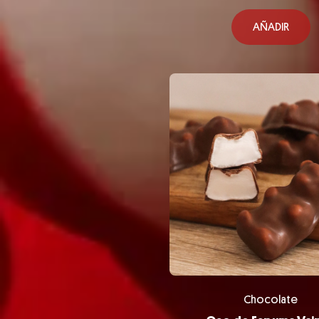
AÑADIR
Chocolate