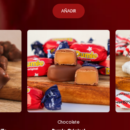
AÑADIR
Chocolate