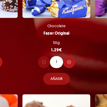
Chocolate
Fazer Original
50g
1.29
€
AÑADIR