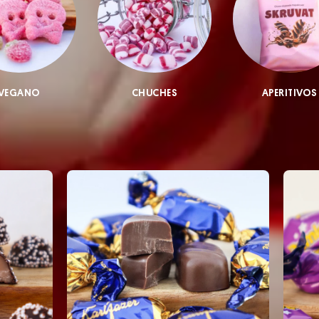
VEGANO
CHUCHES
APERITIVOS