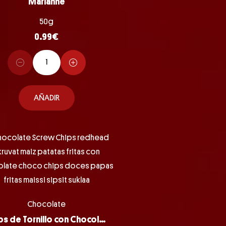
Marianne
50g
0.99
€
AÑADIR
Chocolate
Chips de Tornillo con Chocolate