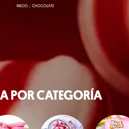
INICIO
CHOCOLATE
/
A POR CATEGORÍA