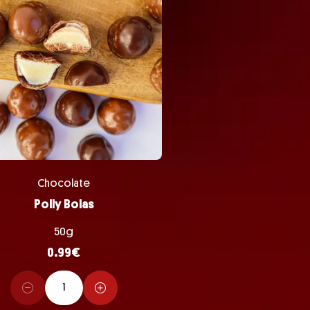
Chocolate
Polly Bolas
50g
0.99
€