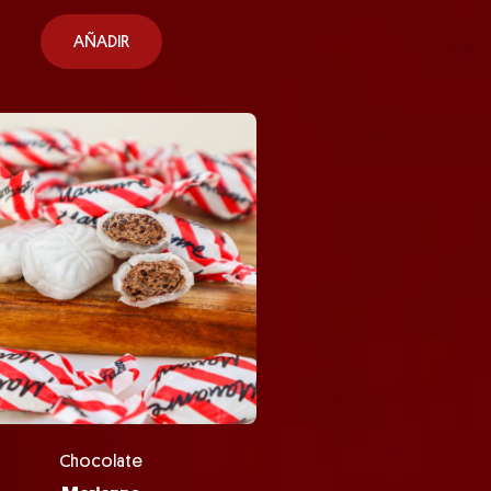
AÑADIR
Chocolate