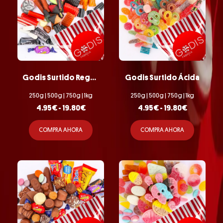
Godis Surtido Regaliz Dulce
Godis Surtido Ácida
250g | 500g | 750g | 1kg
250g | 500g | 750g | 1kg
4.95
€
-
19.80
€
4.95
€
-
19.80
€
COMPRA AHORA
COMPRA AHORA