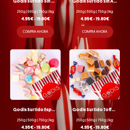
Godis Surtido Sin Gluten
Godis Surtido Sin Azúcar
250g | 500g | 750g | 1kg
250g | 500g | 750g | 1kg
4.95
€
-
19.80
€
4.95
€
-
19.80
€
COMPRA AHORA
COMPRA AHORA
Godis Surtido Esponjosa
Godis Surtido Toffee y Fudge
250g | 500g | 750g | 1kg
250g | 500g | 750g | 1kg
4.95
€
-
19.80
€
4.95
€
-
19.80
€