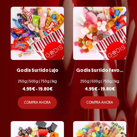
Godis Surtido Lujo
Godis Surtido Favoritos
250g | 500g | 750g | 1kg
250g | 500g | 750g | 1kg
4.95
€
-
19.80
€
4.95
€
-
19.80
€
COMPRA AHORA
COMPRA AHORA