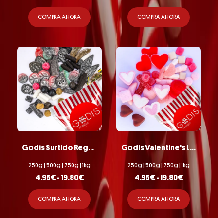
COMPRA AHORA
COMPRA AHORA
Godis Surtido Regaliz Salado
Godis Valentine's Love Mix
250g | 500g | 750g | 1kg
250g | 500g | 750g | 1kg
4.95
€
-
19.80
€
4.95
€
-
19.80
€
COMPRA AHORA
COMPRA AHORA