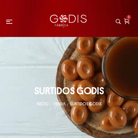
0
SURTIDOS GODIS
INICIO
TIENDA
SURTIDOS GODIS
/
/