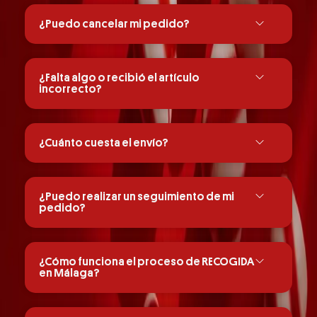
¿Puedo cancelar mi pedido?
¿Falta algo o recibió el artículo
incorrecto?
¿Cuánto cuesta el envío?
¿Puedo realizar un seguimiento de mi
pedido?
¿Cómo funciona el proceso de RECOGIDA
en Málaga?