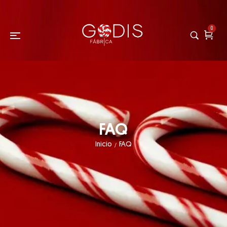
0
FAQ
Inicio
FAQ
/