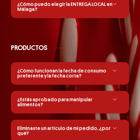
¿Cómo puedo elegir la ENTREGA LOCAL en
Málaga?
PRODUCTOS
¿Cómo funcionan la fecha de consumo
preferente y la fecha corta?
¿Estás aprobado para manipular
alimentos?
Eliminaste un artículo de mi pedido, ¿por
qué?