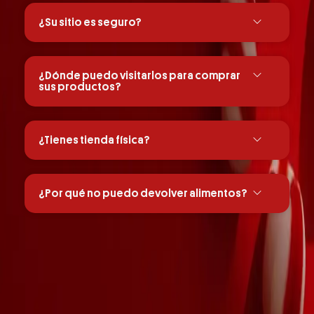
¿Su sitio es seguro?
¿Dónde puedo visitarlos para comprar
sus productos?
¿Tienes tienda física?
¿Por qué no puedo devolver alimentos?