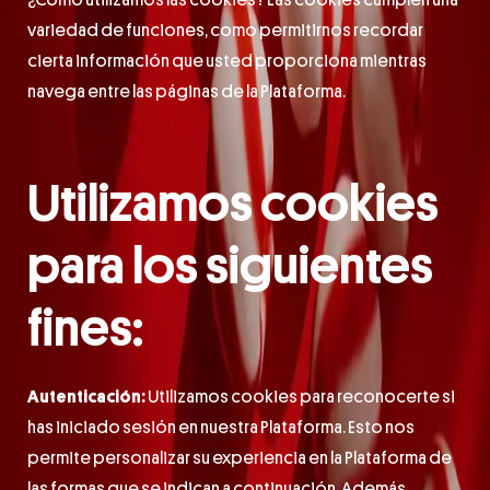
¿Cómo utilizamos las cookies? Las cookies cumplen una
variedad de funciones, como permitirnos recordar
cierta información que usted proporciona mientras
navega entre las páginas de la Plataforma.
Utilizamos cookies
para los siguientes
fines:
Autenticación:
Utilizamos cookies para reconocerte si
has iniciado sesión en nuestra Plataforma. Esto nos
permite personalizar su experiencia en la Plataforma de
las formas que se indican a continuación. Además,