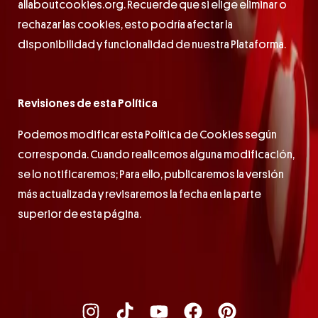
allaboutcookies.org. Recuerde que si elige eliminar o
rechazar las cookies, esto podría afectar la
disponibilidad y funcionalidad de nuestra Plataforma.
Revisiones de esta Política
Podemos modificar esta Política de Cookies según
corresponda. Cuando realicemos alguna modificación,
se lo notificaremos; Para ello, publicaremos la versión
más actualizada y revisaremos la fecha en la parte
superior de esta página.