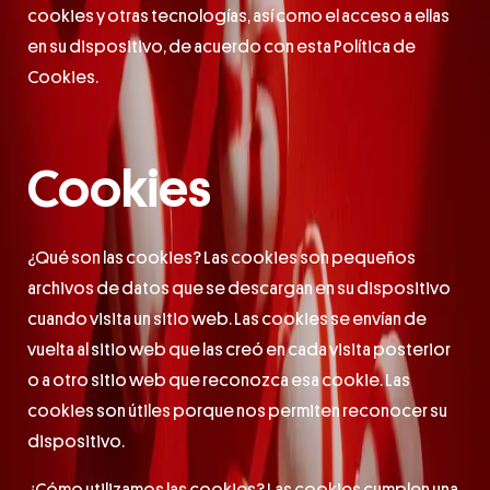
cookies y otras tecnologías, así como el acceso a ellas
en su dispositivo, de acuerdo con esta Política de
Cookies.
Cookies
¿Qué son las cookies? Las cookies son pequeños
archivos de datos que se descargan en su dispositivo
cuando visita un sitio web. Las cookies se envían de
vuelta al sitio web que las creó en cada visita posterior
o a otro sitio web que reconozca esa cookie. Las
cookies son útiles porque nos permiten reconocer su
dispositivo.