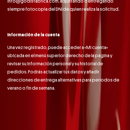
info@godisfabrica.com, adjuntando o entregando
siempre fotocopia del DNI de quien realiza la solicitud.
Información de la cuenta
Una vez registrado, puede acceder a «Mi cuenta»
ubicada en el menú superior derecho de la página y
revisar su información personal y su historial de
pedidos. Podrás actualizar tus datos y añadir
direcciones de entrega alternativas para periodos de
verano o fin de semana.