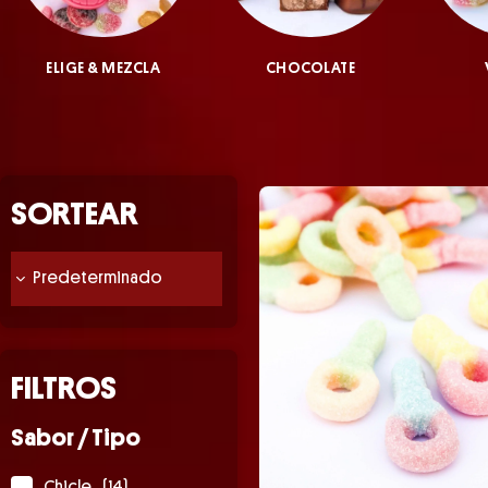
ELIGE & MEZCLA
CHOCOLATE
SORTEAR
FILTROS
Sabor / Tipo
Chicle
(14)