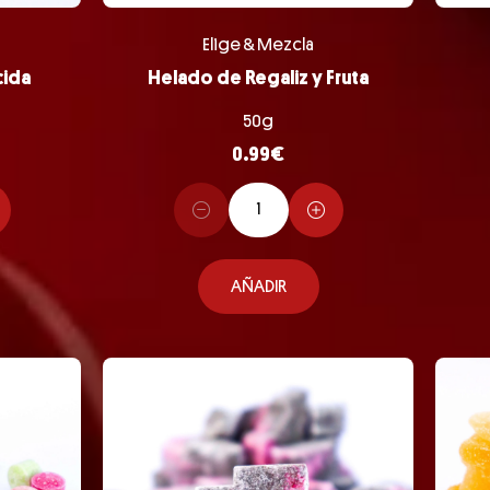
Elige & Mezcla
cida
Helado de Regaliz y Fruta
50g
0.99
€
AÑADIR