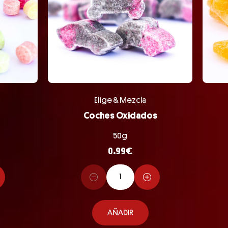
Elige & Mezcla
Coches Oxidados
50g
0.99
€
AÑADIR