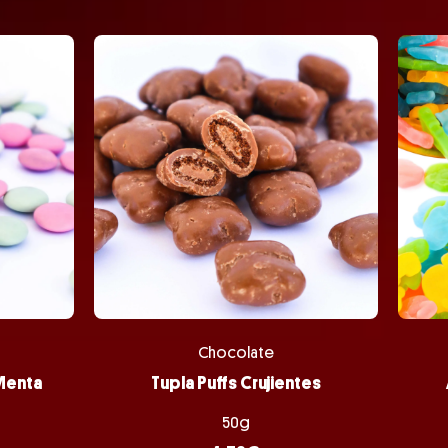
Chocolate
 Menta
Tupla Puffs Crujientes
50g