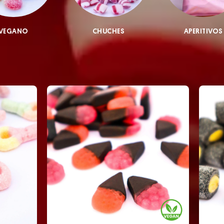
VEGANO
CHUCHES
APERITIVOS