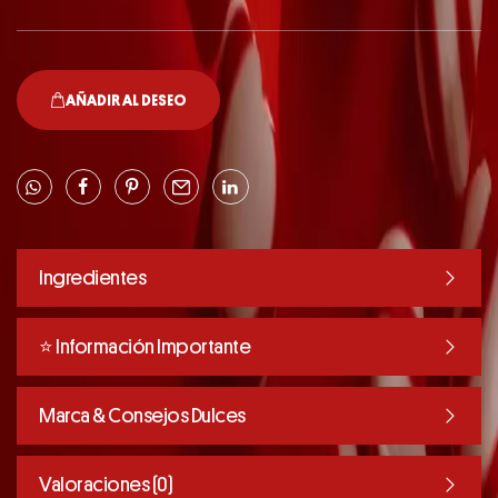
AÑADIR AL DESEO
Ingredientes
⭐️ Información Importante
Marca & Consejos Dulces
Valoraciones (0)