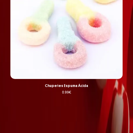
Chupetes Espuma Ácida
0.99
€