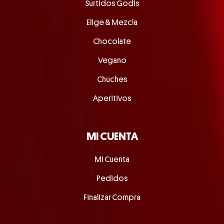
Surtidos Godis
Elige & Mezcla
Chocolate
Vegano
Chuches
Aperitivos
MI CUENTA
Mi Cuenta
Pedidos
Finalizar Compra